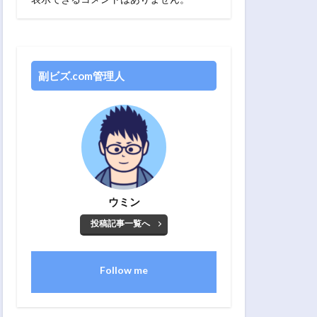
副ビズ.com管理人
ウミン
投稿記事一覧へ
Follow me