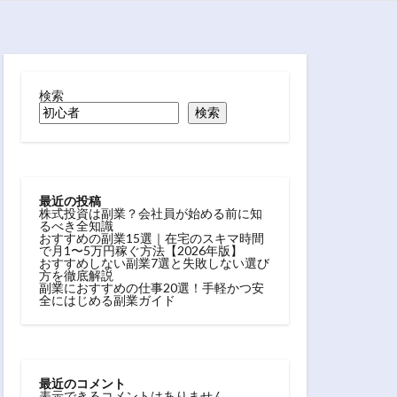
検索
検索
最近の投稿
株式投資は副業？会社員が始める前に知
るべき全知識
おすすめの副業15選｜在宅のスキマ時間
で月1〜5万円稼ぐ方法【2026年版】
おすすめしない副業7選と失敗しない選び
方を徹底解説
副業におすすめの仕事20選！手軽かつ安
全にはじめる副業ガイド
最近のコメント
表示できるコメントはありません。