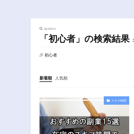
SEARCH
「初心者」の検索結果
初心者
新着順
人気順
スキマ時間