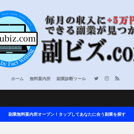
ホーム
無料案内所
副業診断ツール
副業無料案内所オープン！タップしてあなたに合う副業を探す