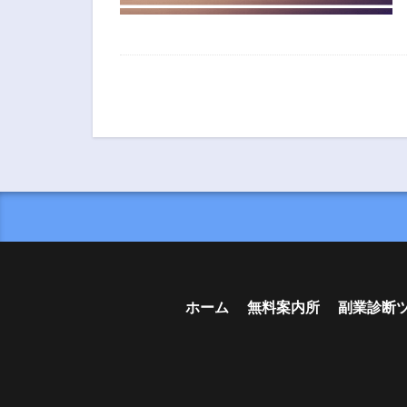
ホーム
無料案内所
副業診断