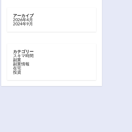
アーカイブ
2026年4月
2024年9月
カテゴリー
スキマ時間
副業
副業情報
在宅
投資