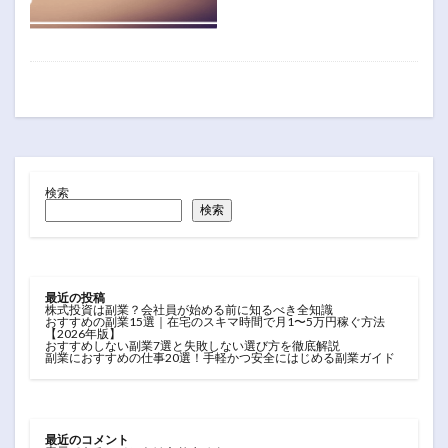
検索
検索
最近の投稿
株式投資は副業？会社員が始める前に知るべき全知識
おすすめの副業15選｜在宅のスキマ時間で月1〜5万円稼ぐ方法
【2026年版】
おすすめしない副業7選と失敗しない選び方を徹底解説
副業におすすめの仕事20選！手軽かつ安全にはじめる副業ガイド
最近のコメント