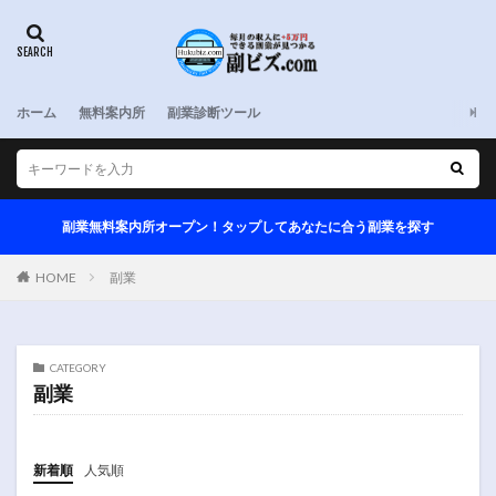
ホーム
無料案内所
副業診断ツール
副業無料案内所オープン！タップしてあなたに合う副業を探す
HOME
副業
CATEGORY
副業
新着順
人気順